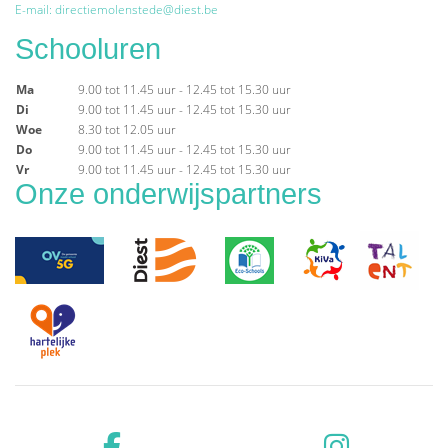
E-mail: directiemolenstede@diest.be
Schooluren
Ma
9.00 tot 11.45 uur - 12.45 tot 15.30 uur
Di
9.00 tot 11.45 uur - 12.45 tot 15.30 uur
Woe
8.30 tot 12.05 uur
Do
9.00 tot 11.45 uur - 12.45 tot 15.30 uur
Vr
9.00 tot 11.45 uur - 12.45 tot 15.30 uur
Onze onderwijspartners